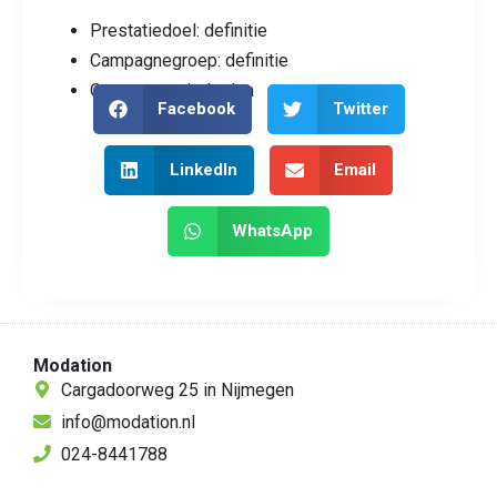
Prestatiedoel: definitie
Campagnegroep: definitie
Over prestatiedoelen
Facebook
Twitter
LinkedIn
Email
WhatsApp
Modation
Cargadoorweg 25 in Nijmegen
info@modation.nl
024-8441788