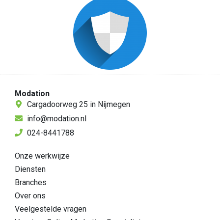
Modation
Cargadoorweg 25 in Nijmegen
info@modation.nl
024-8441788
Onze werkwijze
Diensten
Branches
Over ons
Veelgestelde vragen