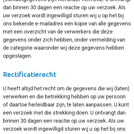
dan binnen 30 dagen een reactie op uw verzoek. Als
uw verzoek wordt ingewilligd sturen wij u op het bij
ons bekende e-mailadres een kopie van alle gegevens
met een overzicht van de verwerkers die deze
gegevens onder zich hebben, onder vermelding van
de categorie waaronder wij deze gegevens hebben
opgeslagen.
Rectificatierecht
U heeft altijd het recht om de gegevens die wij (laten)
verwerken en die betrekking hebben op uw persoon
of daartoe herleidbaar zijn, te laten aanpassen. U kunt
een verzoek met die strekking doen. U ontvangt dan
binnen 30 dagen een reactie op uw verzoek. Als uw
verzoek wordt ingewilligd sturen wij u op het bij ons