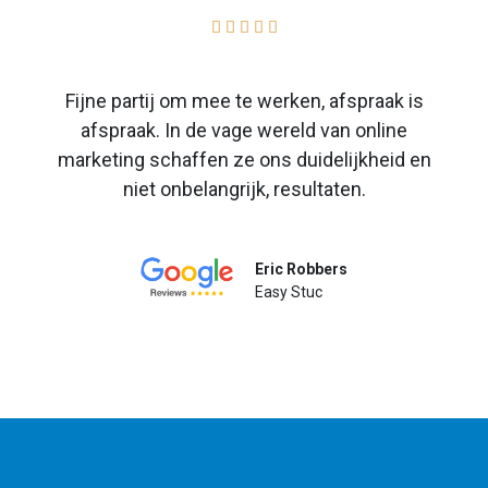





Fijne partij om mee te werken, afspraak is
afspraak. In de vage wereld van online
marketing schaffen ze ons duidelijkheid en
niet onbelangrijk, resultaten.
Eric Robbers
Easy Stuc