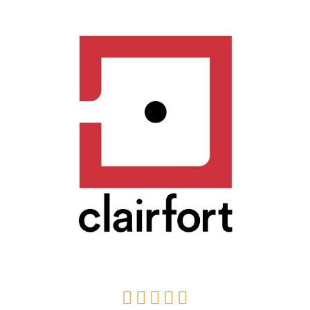




