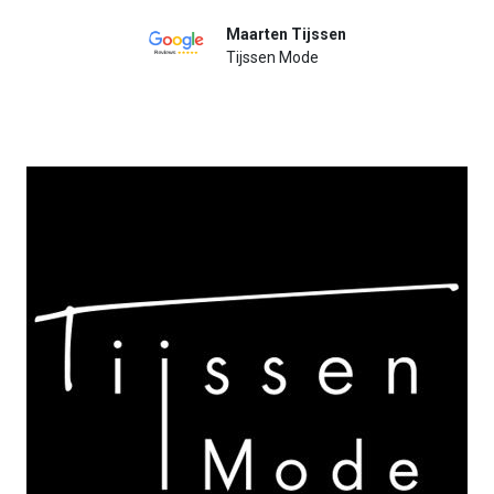
Maarten Tijssen
Tijssen Mode