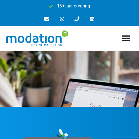
15+ jaar ervaring