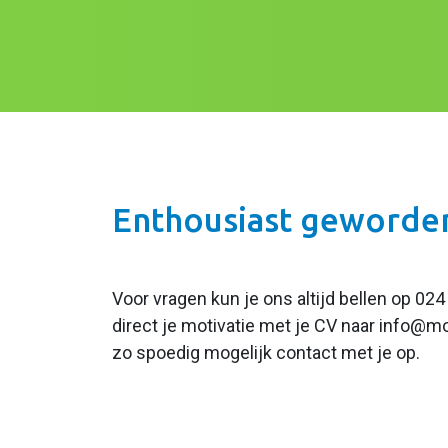
Enthousiast geworde
Voor vragen kun je ons altijd bellen op 02
direct je motivatie met je CV naar info@m
zo spoedig mogelijk contact met je op.