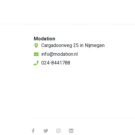
Modation
Cargadoorweg 25 in Nijmegen
info@modation.nl
024-8441788