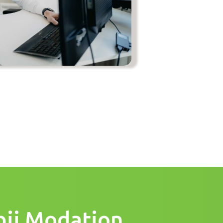
bij Modation