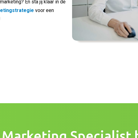
arketing? En sta jij klaar in de 
etingstrategie
 voor een 
 
 Marketing Specialist 