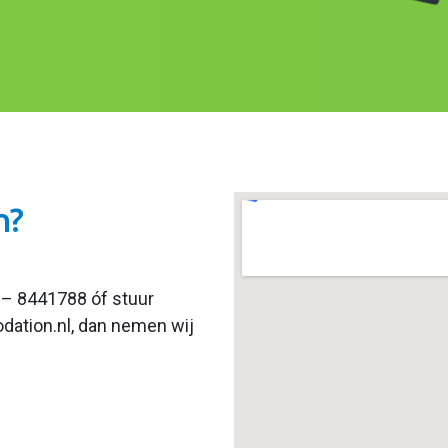
n?
4 – 8441788 óf stuur
odation.nl, dan nemen wij