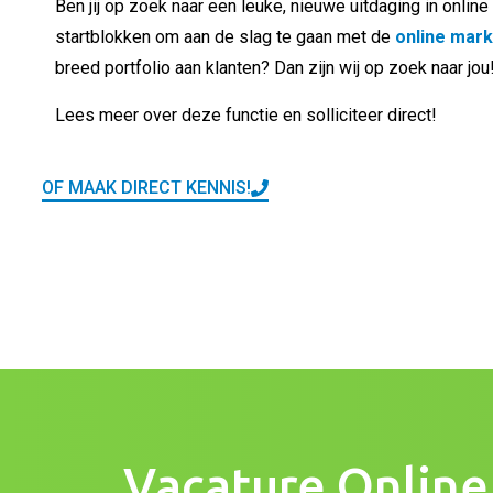
Ben jij op zoek naar een leuke, nieuwe uitdaging in online m
startblokken om aan de slag te gaan met de
online mark
breed portfolio aan klanten? Dan zijn wij op zoek naar jou!
Lees meer over deze functie en solliciteer direct! 
OF MAAK DIRECT KENNIS!
Vacature Online