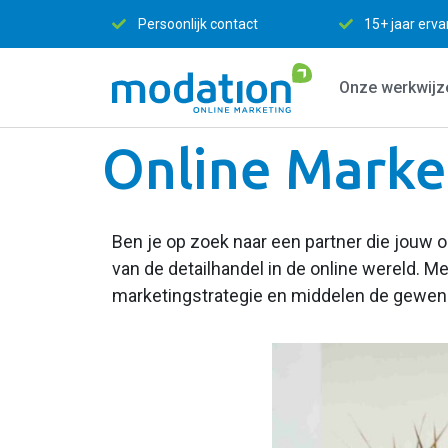
ntact
15+ jaar ervaring
Efficiënt en S
Onze werkwijz
Online Market
Ben je op zoek naar een partner die jouw o
van de detailhandel in de online wereld. M
marketingstrategie en middelen de gewens