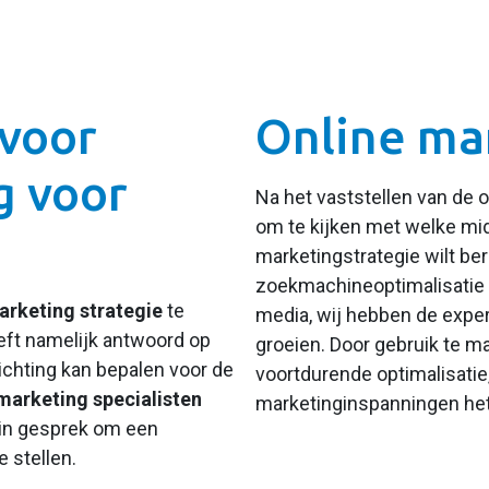
voor
Online ma
g voor
Na het vaststellen van de o
om te kijken met welke mid
marketingstrategie wilt be
zoekmachineoptimalisatie 
arketing strategie
te
media,
wij hebben de exper
eft namelijk antwoord op
groeien. Door gebruik te m
ichting kan bepalen voor de
voortdurende optimalisatie
marketing specialisten
marketinginspanningen he
 in gesprek om een
 stellen.