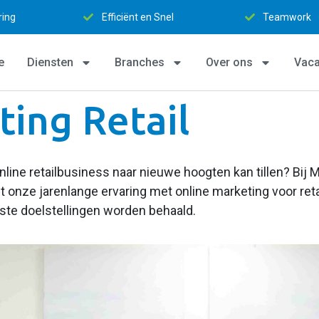
nel
Teamwork
Persoonlijk 
e
Diensten
Branches
Over ons
Vaca
ing Retail
nline retailbusiness naar nieuwe hoogten kan tillen? Bij
et onze jarenlange ervaring met online marketing voor ret
te doelstellingen worden behaald.