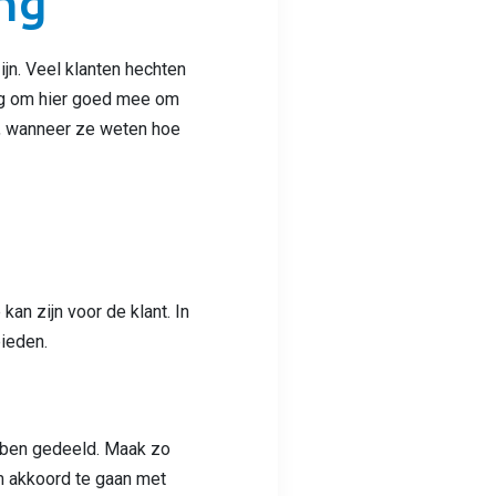
ng
ijn. Veel klanten hechten
ng om hier goed mee om
n, wanneer ze weten hoe
an zijn voor de klant. In
bieden.
ebben gedeeld. Maak zo
m akkoord te gaan met