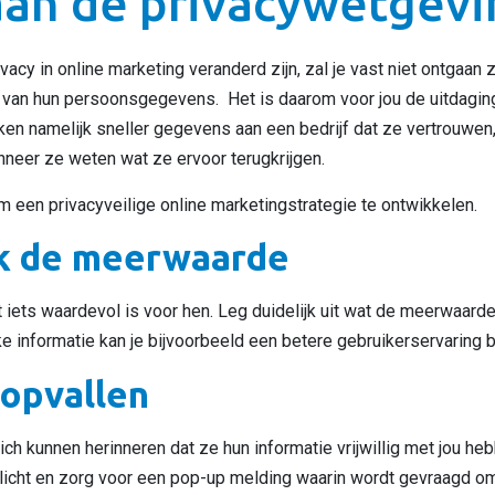
aan de privacywetgevi
vacy in online marketing veranderd zijn, zal je vast niet ontgaan z
d van hun persoonsgegevens. Het is daarom voor jou de uitdagi
kken namelijk sneller gegevens aan een bedrijf dat ze vertrouwe
nneer ze weten wat ze ervoor terugkrijgen.
m een privacyveilige online marketingstrategie te ontwikkelen.
k de meerwaarde
 iets waardevol is voor hen. Leg duidelijk uit wat de meerwaarde k
ke informatie kan je bijvoorbeeld een betere gebruikerservaring 
 opvallen
ich kunnen herinneren dat ze hun informatie vrijwillig met jou h
plicht en zorg voor een pop-up melding waarin wordt gevraagd o