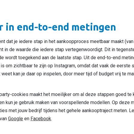
er in end-to-end metingen
t dat je iedere stap in het aankoopproces meetbaar maakt (van 
cht in de waarde die iedere stap vertegenwoordigt. Dit in tegenstel
rde wordt toegekend aan de laatste stap. Uit de end-to-end meti
 is om zichtbaar te zijn op Instagram, omdat dat vaak de eerste st
 weet kan je daar op inspelen, door meer tijd of budget vrij te 
-party-cookies maakt het moeilijker om al deze stappen goed t
ullen kun je gebruik maken van voorspellende modellen. Op deze m
cties met jouw bedrijf tijdens het gehele aankooptraject meten. 
 van
Google
en
Facebook
.