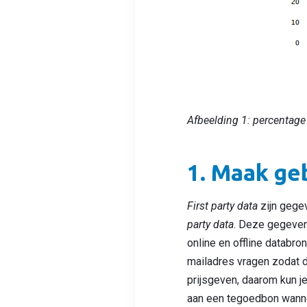
Afbeelding 1: percentage
1. Maak geb
First party data
zijn gegev
party data
. Deze gegeven
online en offline databro
mailadres vragen zodat 
prijsgeven, daarom kun je
aan een tegoedbon wannee