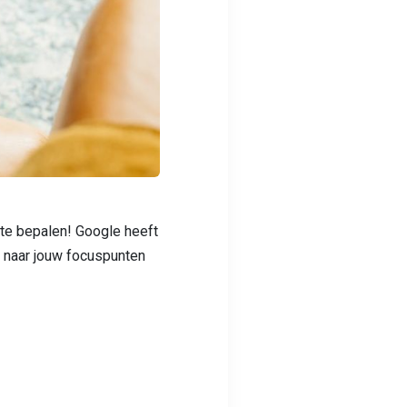
te bepalen! Google heeft
n naar jouw focuspunten