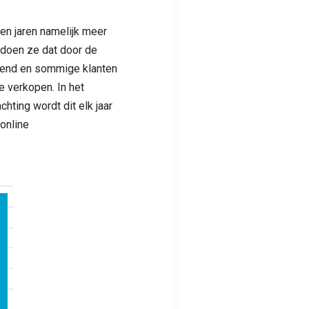
en jaren namelijk meer
 doen ze dat door de
opend en sommige klanten
e verkopen. In het
hting wordt dit elk jaar
online