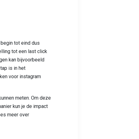
begin tot eind dus
ling tot een last click
ngen kan bijvoorbeeld
ap is in het
maken voor instagram
e kunnen meten. Om deze
anier kun je de impact
Lees meer over