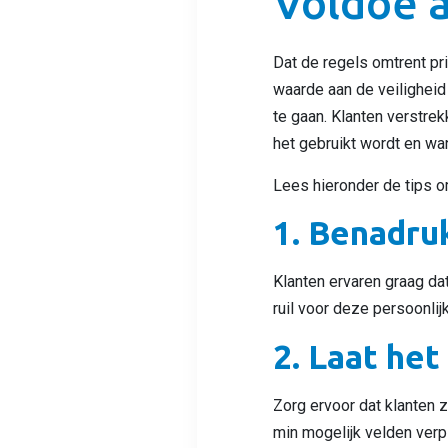
Voldoe 
Dat de regels omtrent pri
waarde aan de veilighei
te gaan. Klanten verstre
het gebruikt wordt en wa
Lees hieronder de tips o
1. Benadru
Klanten ervaren graag dat
ruil voor deze persoonlij
2. Laat het
Zorg ervoor dat klanten z
min mogelijk velden ver