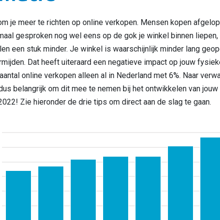
om je meer te richten op online verkopen. Mensen kopen afgelop
aal gesproken nog wel eens op de gok je winkel binnen liepen,
en een stuk minder. Je winkel is waarschijnlijk minder lang ge
rmijden. Dat heeft uiteraard een negatieve impact op jouw fysiek
 aantal online verkopen alleen al in Nederland met 6%. Naar verwac
 dus belangrijk om dit mee te nemen bij het ontwikkelen van jouw
022! Zie hieronder de drie tips om direct aan de slag te gaan.