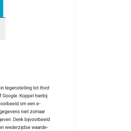
 in tegenstelling tot
third
 Google. Koppel hierbij
ijvoorbeeld om een e-
 gegevens niet zomaar
 geven. Denk bijvoorbeeld
een wederzijdse waarde-