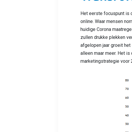
Het eerste focuspunt is 
online. Waar mensen norm
huidige Corona maatregel
zullen drukke plekken ve
afgelopen jaar groeit het
alleen maar meer. Het is
marketingstrategie
voor 2