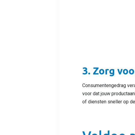
3. Zorg vo
Consumentengedrag veran
voor dat jouw productaan
of diensten sneller op d