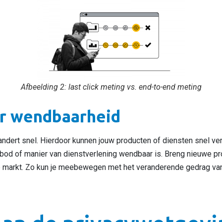
Afbeelding 2: last click meting vs. end-to-end meting
or wendbaarheid
dert snel. Hierdoor kunnen jouw producten of diensten snel ver
bod of manier van dienstverlening wendbaar is. Breng nieuwe pr
e markt. Zo kun je meebewegen met het veranderende gedrag van 