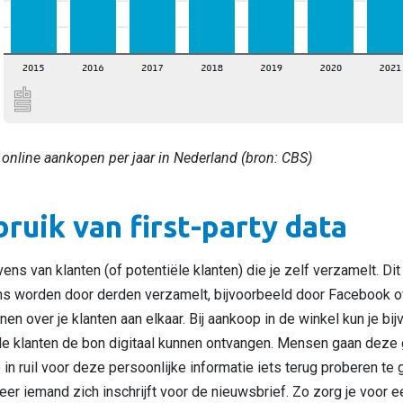
 online aankopen per jaar in Nederland (bron: CBS)
ruik van first-party data
ens van klanten (of potentiële klanten) die je zelf verzamelt. Dit
s worden door derden verzamelt, bijvoorbeeld door Facebook of
nnen over je klanten aan elkaar. Bij aankoop in de winkel kun je b
de klanten de bon digitaal kunnen ontvangen. Mensen gaan deze
 in ruil voor deze persoonlijke informatie iets terug proberen te
r iemand zich inschrijft voor de nieuwsbrief. Zo zorg je voor 