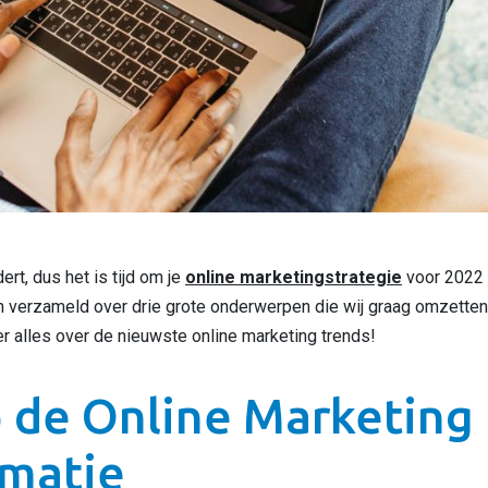
ert, dus het is tijd om je
online marketingstrategi
e
voor 2022 
en verzameld over drie grote onderwerpen die wij graag omzette
r alles over de nieuwste online marketing trends!
 de Online Marketing
rmatie