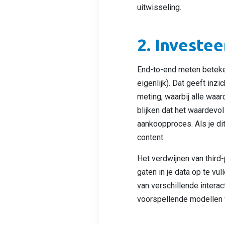
uitwisseling.
2. Investe
End-to-end meten beteken
eigenlijk). Dat geeft inzi
meting, waarbij alle waa
blijken dat het waardevol
aankoopproces. Als je dit
content.
Het verdwijnen van third
gaten in je data op te v
van verschillende intera
voorspellende modellen