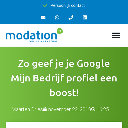
15+ jaar ervaring
Zo geef je je Google
Mijn Bedrijf profiel een
boost!
Maarten Dries
november 22, 2019
16:25