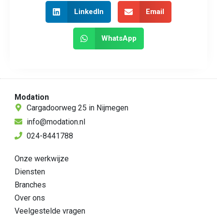
LinkedIn
Email
WhatsApp
Modation
Cargadoorweg 25 in Nijmegen
info@modation.nl
024-8441788
Onze werkwijze
Diensten
Branches
Over ons
Veelgestelde vragen