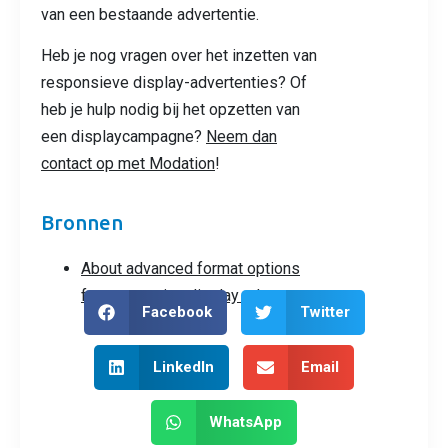
van een bestaande advertentie.
Heb je nog vragen over het inzetten van
responsieve display-advertenties? Of
heb je hulp nodig bij het opzetten van
een displaycampagne?
Neem dan
contact op met Modation
!
Bronnen
About advanced format options
for responsive display ads
Facebook
Twitter
LinkedIn
Email
WhatsApp