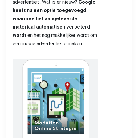
advertenties. Wat is er nieuw?
G
oogle
heeft nu een optie to
egevoegd
waarmee het aangeleverde
materiaal automatisch verbeterd
wordt
en het nog makkelijker wordt om
een mooie advertentie te maken.