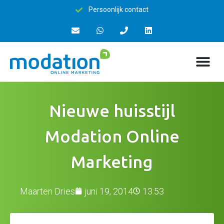
oonlijk contact
15+ j
Nieuwe huisstijl
Modation Online
Marketing
Maarten Dries
juni 19, 2014
13:53