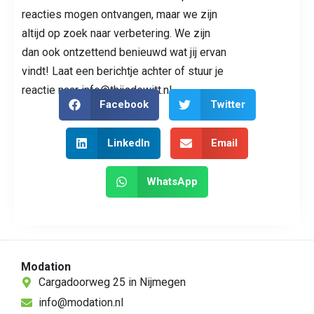
reacties mogen ontvangen, maar we zijn
altijd op zoek naar verbetering. We zijn
dan ook ontzettend benieuwd wat jij ervan
vindt! Laat een berichtje achter of stuur je
reactie naar info@thijsdewitt.nl.
Facebook
Twitter
LinkedIn
Email
WhatsApp
Modation
Cargadoorweg 25 in Nijmegen
info@modation.nl