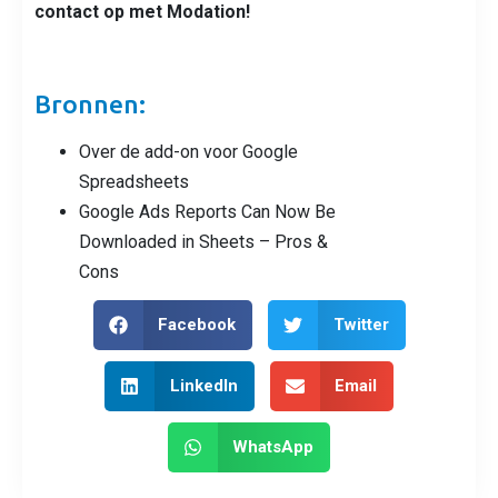
contact op met Modation!
Bronnen:
Over de add-on voor Google
Spreadsheets
Google Ads Reports Can Now Be
Downloaded in Sheets – Pros &
Cons
Facebook
Twitter
LinkedIn
Email
WhatsApp