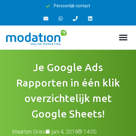
15+ jaar ervaring
Je Google Ads
Rapporten in één klik
overzichtelijk met
Google Sheets!
Maarten Dries
juni 4, 2019
14:00