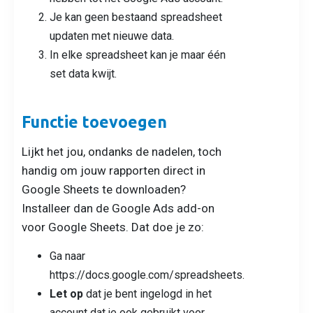
Je kan geen bestaand spreadsheet
updaten met nieuwe data.
In elke spreadsheet kan je maar één
set data kwijt.
Functie toevoegen
Lijkt het jou, ondanks de nadelen, toch
handig om jouw rapporten direct in
Google Sheets te downloaden?
Installeer dan de Google Ads add-on
voor Google Sheets. Dat doe je zo:
Ga naar
https://docs.google.com/spreadsheets.
Let op
dat je bent ingelogd in het
account dat je ook gebruikt voor