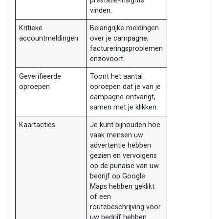
prestatie-insights
vinden.
Kritieke
Belangrijke meldingen
accountmeldingen
over je campagne,
factureringsproblemen
enzovoort.
Geverifieerde
Toont het aantal
oproepen
oproepen dat je van je
campagne ontvangt,
samen met je klikken.
Kaartacties
Je kunt bijhouden hoe
vaak mensen uw
advertentie hebben
gezien en vervolgens
op de punaise van uw
bedrijf op Google
Maps hebben geklikt
of een
routebeschrijving voor
uw bedrijf hebben