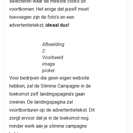
selecteren waar de meeste clicks uit
voortkomen. Het enige dat jezelf moet
toevoegen zijn de foto’s en een
advertentietekst,
ideaal dus!
Afbeelding
2:
Voorbeeld
image
picker
Voor bedrijven die geen eigen website
hebben, zal de Slimme Campagne in de
toekomst zelf landingspagina’s gaan
creëren. De landingspagina zal
voortborduren op de advertentietekst. Dit
zorgt ervoor dat je in de toekomst nog
minder werk aan je slimme campagne