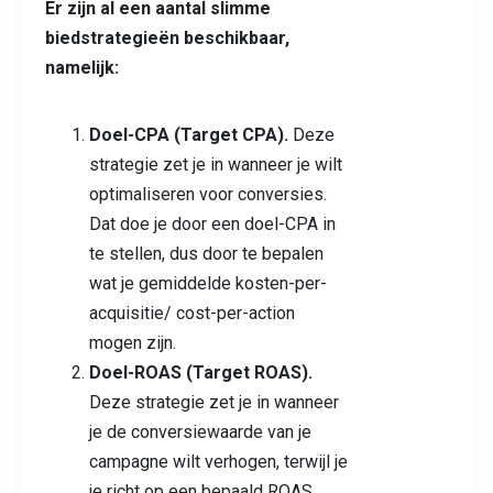
Er zijn al een aantal slimme
biedstrategieën beschikbaar,
namelijk:
Doel-CPA (Target CPA)
.
Deze
strategie zet je in wanneer je wilt
optimaliseren voor conversies.
Dat doe je door een doel-CPA in
te stellen, dus door te bepalen
wat je gemiddelde kosten-per-
acquisitie/ cost-per-action
mogen zijn.
Doel-ROAS (Target ROAS)
.
Deze strategie zet je in wanneer
je de conversiewaarde van je
campagne wilt verhogen, terwijl je
je richt op een bepaald ROAS.