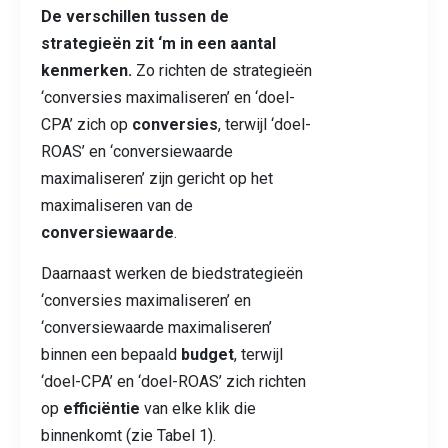
De verschillen tussen de
strategieën zit ‘m in een aantal
kenmerken.
Zo richten de strategieën
‘conversies maximaliseren’ en ‘doel-
CPA’ zich op
conversies
, terwijl ‘doel-
ROAS’ en ‘conversiewaarde
maximaliseren’ zijn gericht op het
maximaliseren van de
conversiewaarde
.
Daarnaast werken de biedstrategieën
‘conversies maximaliseren’ en
‘conversiewaarde maximaliseren’
binnen een bepaald
budget
, terwijl
‘doel-CPA’ en ‘doel-ROAS’ zich richten
op
efficiëntie
van elke klik die
binnenkomt (zie Tabel 1).