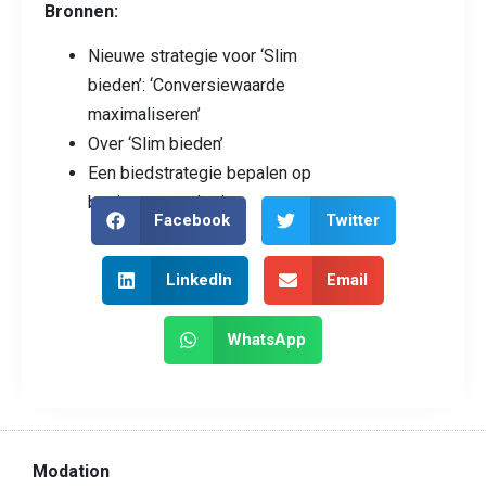
Bronnen:
Nieuwe strategie voor ‘Slim
bieden’: ‘Conversiewaarde
maximaliseren’
Over ‘Slim bieden’
Een biedstrategie bepalen op
basis van uw doelen
Facebook
Twitter
LinkedIn
Email
WhatsApp
Modation