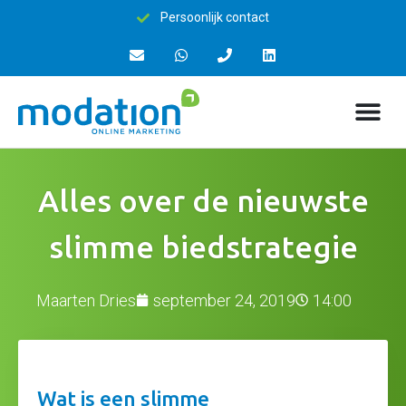
15+ jaar ervaring
Alles over de nieuwste
slimme biedstrategie
Maarten Dries
september 24, 2019
14:00
Wat is een slimme