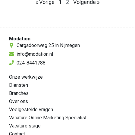
« Vorige
1
2
Volgende »
Modation
Cargadoorweg 25 in Nijmegen
info@modation.nl
024-8441788
Onze werkwijze
Diensten
Branches
Over ons
Veelgestelde vragen
Vacature Online Marketing Specialist
Vacature stage
Contact