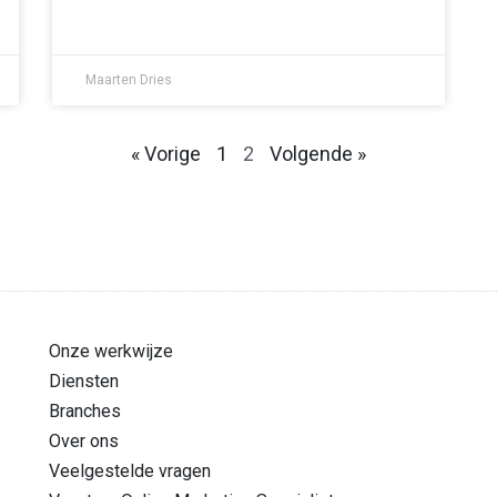
Maarten Dries
« Vorige
1
2
Volgende »
Onze werkwijze
Diensten
Branches
Over ons
Veelgestelde vragen