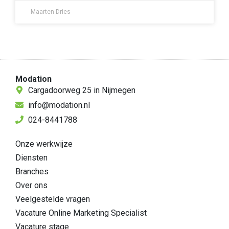
Maarten Dries
Modation
Cargadoorweg 25 in Nijmegen
info@modation.nl
024-8441788
Onze werkwijze
Diensten
Branches
Over ons
Veelgestelde vragen
Vacature Online Marketing Specialist
Vacature stage