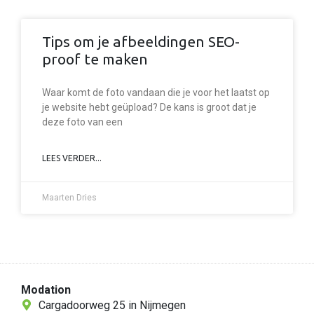
Tips om je afbeeldingen SEO-
proof te maken
Waar komt de foto vandaan die je voor het laatst op
je website hebt geüpload? De kans is groot dat je
deze foto van een
LEES VERDER...
Maarten Dries
Modation
Cargadoorweg 25 in Nijmegen