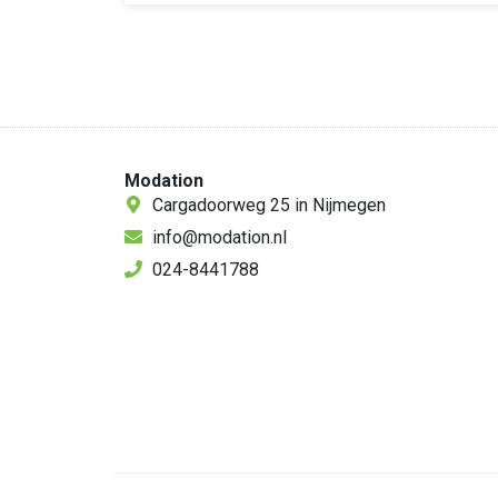
Modation
Cargadoorweg 25 in Nijmegen
info@modation.nl
024-8441788