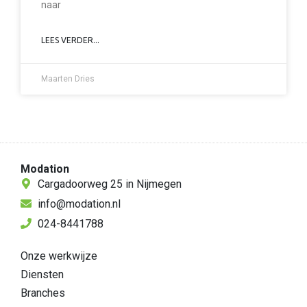
naar
LEES VERDER...
Maarten Dries
Modation
Cargadoorweg 25 in Nijmegen
info@modation.nl
024-8441788
Onze werkwijze
Diensten
Branches