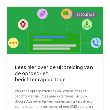
GOOGLE ADS
Lees hier over de uitbreiding van
de oproep- en
berichtenrapportage!
Vanuit de oproepextensie (‘call extensions’) of
berichtextensie (‘message extensions’) in jouw
Google Ads advertenties kunnen gebruikers direct
een telefoonnummer bellen of een SMS versturen